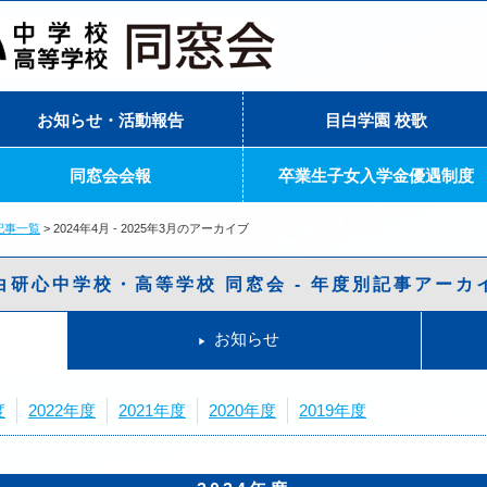
お知らせ・活動報告
目白学園 校歌
同窓会会報
卒業生子女入学金優遇制度
記事一覧
2024年4月 - 2025年3月のアーカイブ
白研心中学校・高等学校 同窓会 - 年度別記事アーカ
お知らせ
度
2022年度
2021年度
2020年度
2019年度