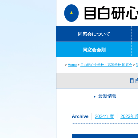
同窓会について
同窓会会則
Home
目白研心中学校・高等学校 同窓会
目
最新情報
Archive
2024年度
2023年