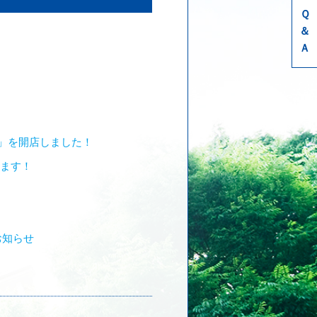
Ｑ
＆
Ａ
ee」を開店しました！
います！
お知らせ