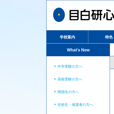
学校案内
特色
What's New
中学受験の方へ
高校受験の方へ
帰国生の方へ
在校生・保護者の方へ