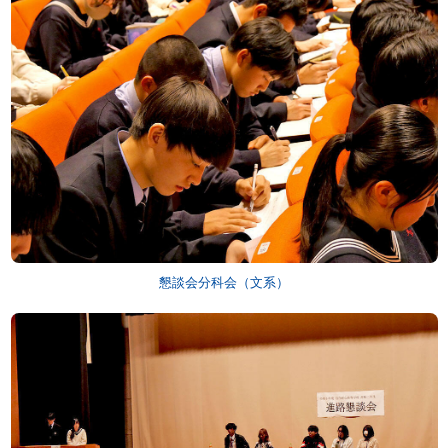
懇談会分科会（文系）