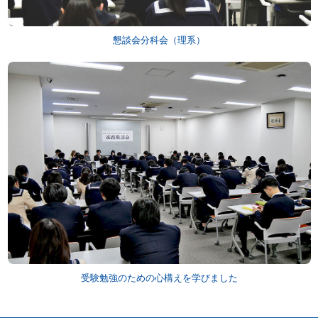
懇談会分科会（理系）
受験勉強のための心構えを学びました