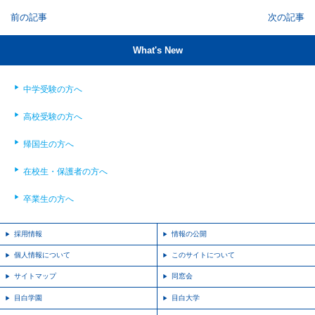
前の記事
次の記事
What's New
中学受験の方へ
高校受験の方へ
帰国生の方へ
在校生・保護者の方へ
卒業生の方へ
採用情報
情報の公開
個人情報について
このサイトについて
サイトマップ
同窓会
目白学園
目白大学