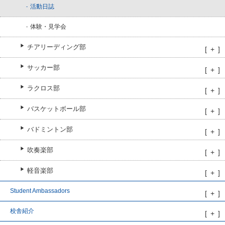
活動日誌
体験・見学会
チアリーディング部
サッカー部
ラクロス部
バスケットボール部
バドミントン部
吹奏楽部
軽音楽部
Student Ambassadors
校舎紹介