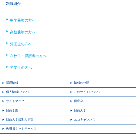
制服紹介
中学受験の方へ
高校受験の方へ
帰国生の方へ
在校生・保護者の方へ
卒業生の方へ
採用情報
情報の公開
個人情報について
このサイトについて
サイトマップ
同窓会
目白学園
目白大学
目白大学短期大学部
エコキャンパス
教職員ネットサービス