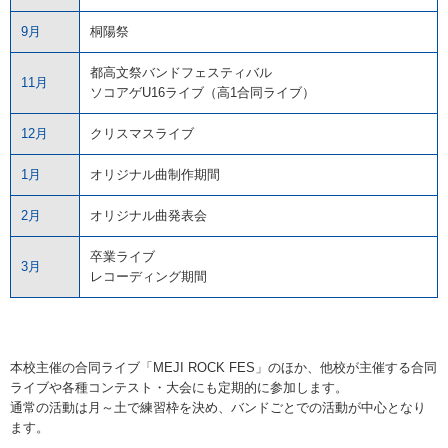
9月
桐陽祭
都高文祭バンドフェスティバル
11月
ソコアゲU16ライブ（高1合同ライブ）
12月
クリスマスライブ
1月
オリジナル曲制作期間
2月
オリジナル曲発表会
卒業ライブ
3月
レコーディング期間
本校主催の合同ライブ「MEJI ROCK FES」のほか、他校が主催する合同
ライブや各種コンテスト・大会にも定期的に参加します。
通常の活動は月～土で練習枠を決め、バンドごとでの活動が中心となり
ます。