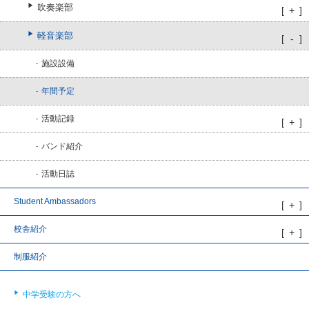
吹奏楽部
軽音楽部
施設設備
年間予定
活動記録
バンド紹介
活動日誌
Student Ambassadors
校舎紹介
制服紹介
中学受験の方へ