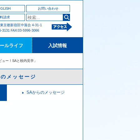
GLISH
お問い合わせ
料請求
2 東京都新宿区中落合 4-31-1
6-3131 FAX:03-5996-3066
ールライフ
入試情報
ビュー！SAと校内見学」
Aからのメッセージ
SAからのメッセージ