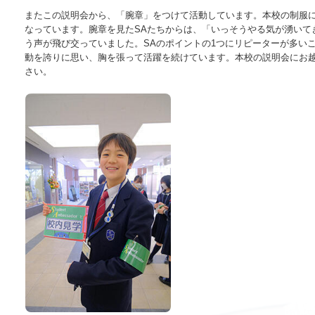
またこの説明会から、「腕章」をつけて活動しています。本校の制服に
なっています。腕章を見たSAたちからは、「いっそうやる気が湧いて
う声が飛び交っていました。SAのポイントの1つにリピーターが多い
動を誇りに思い、胸を張って活躍を続けています。本校の説明会にお越
さい。